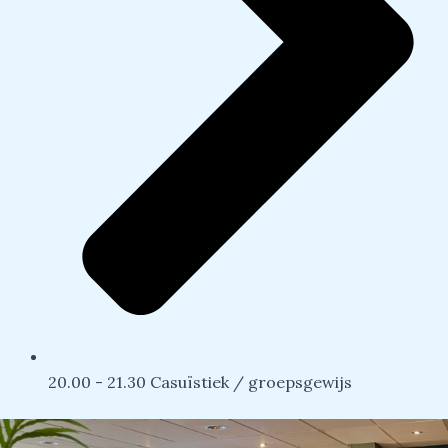
20.00 - 21.30 Casuïstiek / groepsgewijs